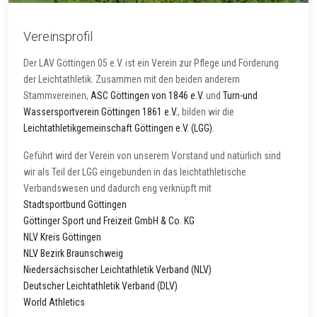
Vereinsprofil
Der LAV Göttingen 05 e.V. ist ein Verein zur Pflege und Förderung
der Leichtathletik. Zusammen mit den beiden anderern
Stammvereinen,
ASC Göttingen von 1846 e.V.
und
Turn-und
Wassersportverein Göttingen 1861 e.V.
, bilden wir die
Leichtathletikgemeinschaft Göttingen e.V. (LGG)
.
Geführt wird der Verein von unserem Vorstand und natürlich sind
wir als Teil der LGG eingebunden in das leichtathletische
Verbandswesen und dadurch eng verknüpft mit
Stadtsportbund Göttingen
Göttinger Sport und Freizeit GmbH & Co. KG
NLV Kreis Göttingen
NLV Bezirk Braunschweig
Niedersächsischer Leichtathletik Verband (NLV)
Deutscher Leichtathletik Verband (DLV)
World Athletics