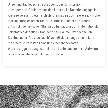
Unser leichtathletisches Zuhause ist das Jahnstadion. Im
Jahnsportpark Göttingen und damit mitten im Naherholungsgebiet
Kiessee gelegen, bieten sich gleichermaßen optimale wie idyllische
Trainingsmöglchkeiten. Die 2008 komplett sanierte Laufbahn
entspricht den aktuellen Standards für nationale und internationale
Leichtathletikmeetings. Darüber hinaus wurde unter der neuen
Stehtribüne ein "Laufschlauch" von 60 Meter Länge errichtet, der
mit einem spikefesten Belag und einer abdeckbaren
Weitsprunggrube ausgestattet ist und unter anderem als Aufwärm-
oder Trainingshalle genutzt werden kann.