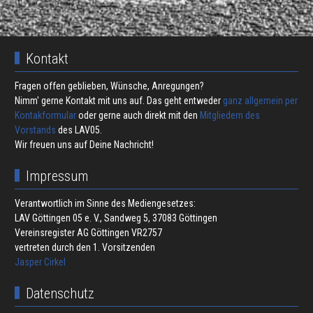
Kontakt
Fragen offen geblieben, Wünsche, Anregungen?
Nimm' gerne Kontakt mit uns auf. Das geht entweder
ganz allgemein per
Kontakformular
oder gerne auch direkt mit den
Mitgliedern des
Vorstands
des LAV05.
Wir freuen uns auf Deine Nachricht!
Impressum
Verantwortlich im Sinne des Mediengesetzes:
LAV Göttingen 05 e. V., Sandweg 5, 37083 Göttingen
Vereinsregister AG Göttingen VR2757
vertreten durch den 1. Vorsitzenden
Jasper Cirkel
Datenschutz