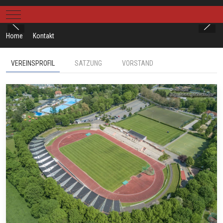
Mobile Menu Toggle
Home
Kontakt
VEREINSPROFIL
SATZUNG
VORSTAND