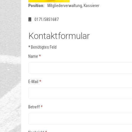
Position:
Mitgliederverwaltung, Kassierer
Mobil:
0171/5851687
Kontaktformular
*
Benötigtes Feld
Name
*
E-Mail
*
Betreff
*