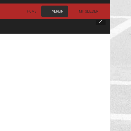
HOME
VEREIN
MITGLIEDER