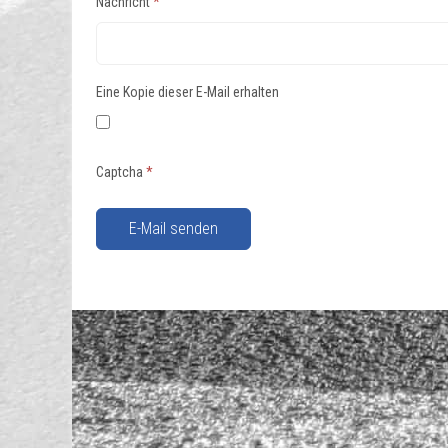
Nachricht
*
Eine Kopie dieser E-Mail erhalten
Captcha
*
E-Mail senden